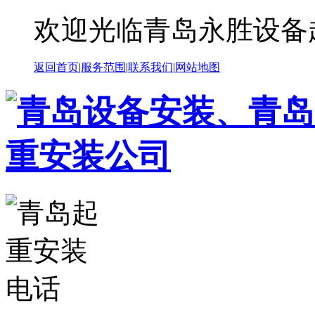
欢迎光临青岛永胜设备
返回首页
|
服务范围
|
联系我们
|
网站地图