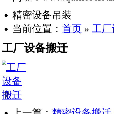
精密设备吊装
当前位置：
首页
»
工厂
工厂设备搬迁
上一篇：
精密设备搬迁