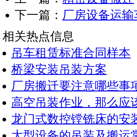
下一篇：
厂房设备运输
相关热点信息
吊车租赁标准合同样本
桥梁安装吊装方案
厂房搬迁要注意哪些事
高空吊装作业，那么应
龙门式数控镗铣床的安
大型设备的吊装及搬运