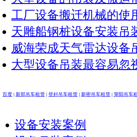
工厂设备搬迁机械的使
天雕船钢桩设备安装吊
威海荣成天气雷达设备
大型设备吊装最容易忽
百度
|
新郑吊车租赁
|
登封吊车租赁
|
新密吊车租赁
|
荥阳吊车
设备安装案例